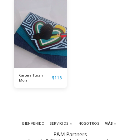
Cartera Tucan
$
115
Mola
BIENVENIDO
SERVICIOS
NOSOTROS
MÁS
P&M Partners