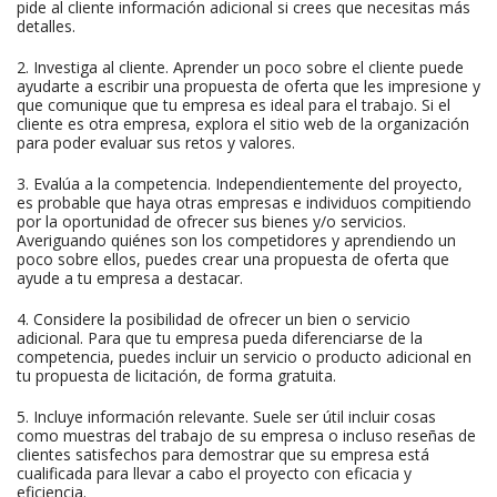
pide al cliente información adicional si crees que necesitas más
detalles.
2. Investiga al cliente. Aprender un poco sobre el cliente puede
ayudarte a escribir una propuesta de oferta que les impresione y
que comunique que tu empresa es ideal para el trabajo. Si el
cliente es otra empresa, explora el sitio web de la organización
para poder evaluar sus retos y valores.
3. Evalúa a la competencia. Independientemente del proyecto,
es probable que haya otras empresas e individuos compitiendo
por la oportunidad de ofrecer sus bienes y/o servicios.
Averiguando quiénes son los competidores y aprendiendo un
poco sobre ellos, puedes crear una propuesta de oferta que
ayude a tu empresa a destacar.
4. Considere la posibilidad de ofrecer un bien o servicio
adicional. Para que tu empresa pueda diferenciarse de la
competencia, puedes incluir un servicio o producto adicional en
tu propuesta de licitación, de forma gratuita.
5. Incluye información relevante. Suele ser útil incluir cosas
como muestras del trabajo de su empresa o incluso reseñas de
clientes satisfechos para demostrar que su empresa está
cualificada para llevar a cabo el proyecto con eficacia y
eficiencia.